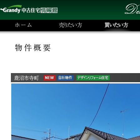
鹿沼市寺町