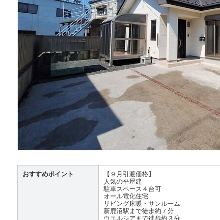
おすすめポイント
【９月引渡価格】
人気の平屋建
駐車スペース４台可
オール電化住宅
リビング床暖・サンルーム
新鹿沼駅まで徒歩約７分
ウエルシアまで徒歩約３分